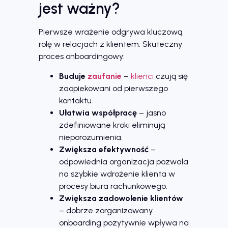
jest ważny?
Pierwsze wrażenie odgrywa kluczową
rolę w relacjach z klientem. Skuteczny
proces onboardingowy:
Buduje
zaufanie
–
klienci
czują się
zaopiekowani od pierwszego
kontaktu.
Ułatwia współpracę
– jasno
zdefiniowane kroki eliminują
nieporozumienia.
Zwiększa efektywność
–
odpowiednia organizacja pozwala
na szybkie wdrożenie klienta w
procesy biura rachunkowego.
Zwiększa zadowolenie klientów
– dobrze zorganizowany
onboarding pozytywnie wpływa na