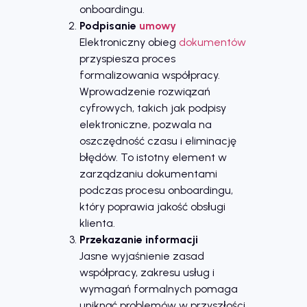
onboardingu.
Podpisanie
umowy
Elektroniczny obieg
dokumentów
przyspiesza proces
formalizowania współpracy.
Wprowadzenie rozwiązań
cyfrowych, takich jak podpisy
elektroniczne, pozwala na
oszczędność czasu i eliminację
błędów. To istotny element w
zarządzaniu dokumentami
podczas procesu onboardingu,
który poprawia jakość obsługi
klienta.
Przekazanie informacji
Jasne wyjaśnienie zasad
współpracy, zakresu usług i
wymagań formalnych pomaga
uniknąć problemów w przyszłości.