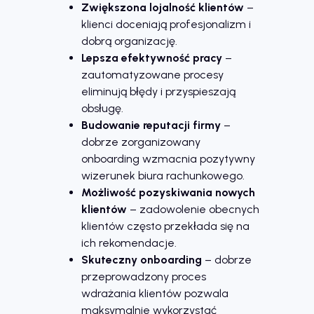
Zwiększona lojalność klientów
–
klienci doceniają profesjonalizm i
dobrą organizację.
Lepsza efektywność pracy
–
zautomatyzowane procesy
eliminują błędy i przyspieszają
obsługę.
Budowanie reputacji firmy
–
dobrze zorganizowany
onboarding wzmacnia pozytywny
wizerunek biura rachunkowego.
Możliwość pozyskiwania nowych
klientów
– zadowolenie obecnych
klientów często przekłada się na
ich rekomendacje.
Skuteczny onboarding
– dobrze
przeprowadzony proces
wdrażania klientów pozwala
maksymalnie wykorzystać