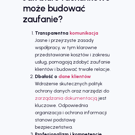
może budować
zaufanie?
Transparentna
komunikacja
Jasne i przejrzyste zasady
współpracy, w tym klarowne
przedstawianie kosztów i zakresu
usług, pomagają zdobyć zaufanie
klientów i budować trwałe relacje.
Dbałość o
dane klientów
Wdrożenie skutecznych polityk
ochrony danych oraz narzędzi do
zarządzania dokumentacją
jest
kluczowe. Odpowiednia
organizacja i ochrona informacji
stanowi podstawę
bezpieczeństwa.
Profesjonalizm i kompetencje