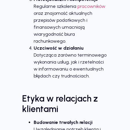
Regularne szkolenia
pracowników
oraz znajomość aktualnych
przepisów podatkowych i
finansowych umacniają
wiarygodność biura
rachunkowego.
Uczciwość w działaniu
Dotycząca zarówno terminowego
wykonania usług, jak i rzetelności
w informowaniu o ewentualnych
błędach czy trudnościach.
Etyka w relacjach z
klientami
Budowanie trwałych relacji
Uwzględnianie potrzeb klienta i