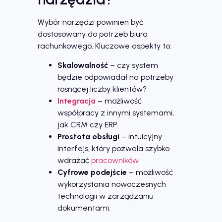
Wybór narzędzi powinien być
dostosowany do potrzeb biura
rachunkowego. Kluczowe aspekty to:
Skalowalność
– czy system
będzie odpowiadał na potrzeby
rosnącej liczby klientów?
Integracja
– możliwość
współpracy z innymi systemami,
jak CRM czy ERP.
Prostota obsługi
– intuicyjny
interfejs, który pozwala szybko
wdrażać
pracowników
.
Cyfrowe podejście
– możliwość
wykorzystania nowoczesnych
technologii w zarządzaniu
dokumentami.