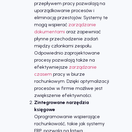
przepływem pracy pozwalają na
uporządkowanie procesów i
eliminację przestojów. Systemy te
mogą wspierać
zarządzanie
dokumentami
oraz zapewniać
płynne przechodzenie zadań
między członkami zespołu.
Odpowiednio zaprojektowane
procesy pozwalają także na
efektywniejsze
zarządzanie
czasem
pracy w biurze
rachunkowym. Dzięki optymalizacji
procesów w firmie możliwe jest
zwiększenie efektywności.
Zintegrowane narzędzia
księgowe
Oprogramowanie wspierające
rachunkowość, takie jak systemy
ERP, pozwala na łatwą