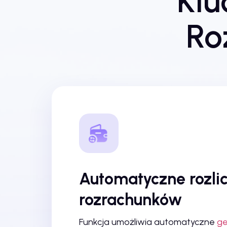
Klu
Ro
Automatyczne rozli
rozrachunków
Funkcja umożliwia automatyczne
ge