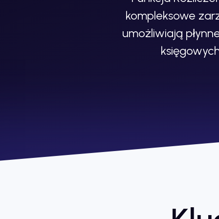
kompleksowe zarz
umożliwiają płynn
księgowych