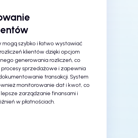
owanie
entów
 mogą szybko i łatwo wystawiać
rozliczeń klientów dzięki opcjom
nego generowania rozliczeń, co
a procesy sprzedażowe i zapewnia
dokumentowanie transakcji. System
ównież monitorowanie dat i kwot, co
lepsze zarządzanie finansami i
óźnień w płatnościach.