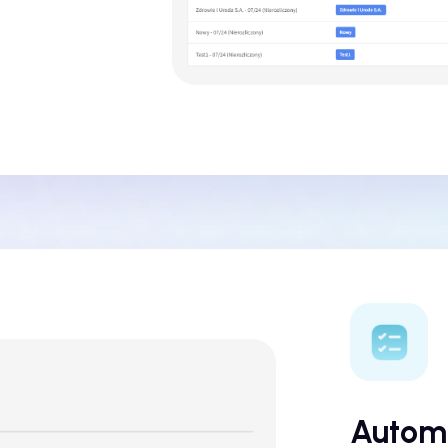
Automa