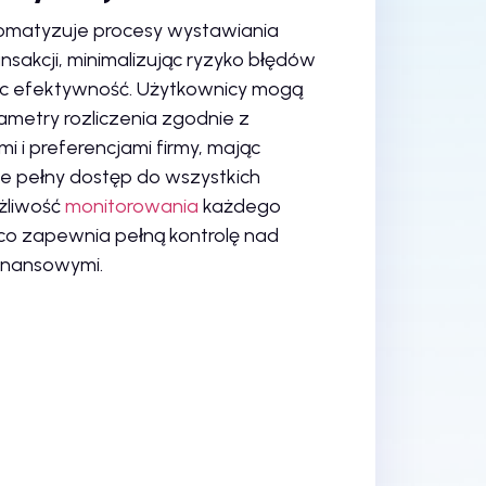
omatyzuje procesy wystawiania
ansakcji, minimalizując ryzyko błędów
ąc efektywność. Użytkownicy mogą
ametry rozliczenia zgodnie z
 i preferencjami firmy, mając
e pełny dostęp do wszystkich
żliwość
monitorowania
każdego
, co zapewnia pełną kontrolę nad
inansowymi.