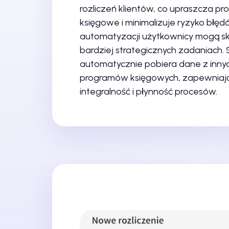
rozliczeń klientów, co upraszcza pr
księgowe i minimalizuje ryzyko błędó
automatyzacji użytkownicy mogą sku
bardziej strategicznych zadaniach.
automatycznie pobiera dane z inny
programów księgowych, zapewniaj
integralność i płynność procesów.