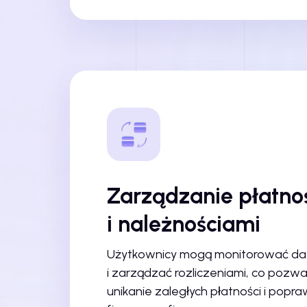
Zarządzanie płatno
i należnościami
Użytkownicy mogą monitorować dat
i zarządzać rozliczeniami, co pozwa
unikanie zaległych płatności i popr