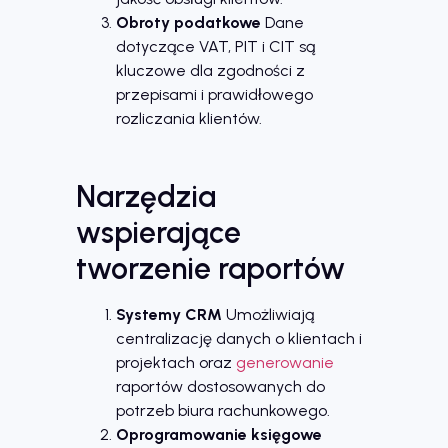
Obroty podatkowe
Dane
dotyczące VAT, PIT i CIT są
kluczowe dla zgodności z
przepisami i prawidłowego
rozliczania klientów.
Narzędzia
wspierające
tworzenie raportów
Systemy CRM
Umożliwiają
centralizację danych o klientach i
projektach oraz
generowanie
raportów dostosowanych do
potrzeb biura rachunkowego.
Oprogramowanie księgowe