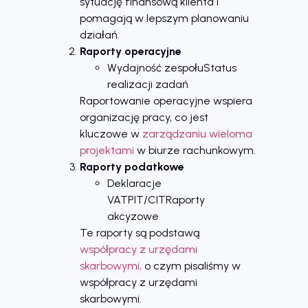
sytuację finansową klienta i
pomagają w lepszym planowaniu
działań.
Raporty operacyjne
Wydajność zespołuStatus
realizacji zadań
Raportowanie operacyjne wspiera
organizację pracy, co jest
kluczowe w
zarządzaniu wieloma
projektami
w biurze rachunkowym.
Raporty podatkowe
Deklaracje
VATPIT/CITRaporty
akcyzowe
Te raporty są podstawą
współpracy z urzędami
skarbowymi,
o czym pisaliśmy w
współpracy z urzędami
skarbowymi.