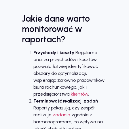
Jakie dane warto
monitorować w
raportach?
Przychody i koszty
Regularna
analiza przychodów i kosztów
pozwala łatwiej identyfikować
obszary do optymalizacji,
wspierając zarówno pracowników
biura rachunkowego, jak i
przedsiębiorstwa
klientów
.
Terminowość realizacji zadań
Raporty pokazują, czy zespół
realizuje
zadania
zgodnie z
harmonogramem, co wpływa na
jakość obsługi klientów.