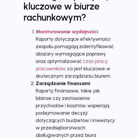
kluczowe w biurze
rachunkowym?
Monitorowanie wydajności
Raporty dotyczące efektywności
zespołu pomagają zidentyfikować
obszary wymagające poprawy
oraz optymalizować
czas pracy
pracowników
, co jest kluczowe w
skutecznym zarządzaniu biurem.
Zarządzanie finansami
Raporty finansowe, takie jak
bilanse czy zestawienia
przychodów i kosztów, wspierają
podejmowanie decyzji
dotyczących budżetów i inwestycji
w przedsiębiorstwach
obsługiwanych przez biura