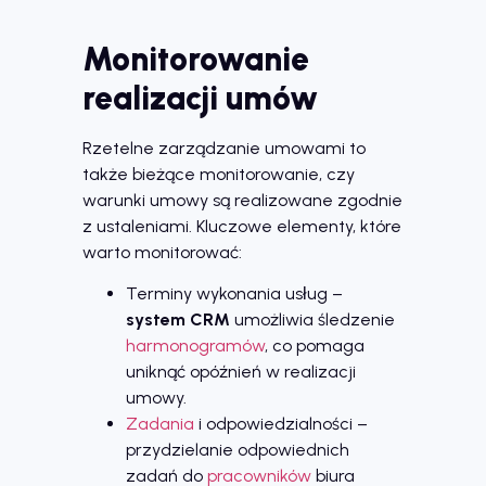
Monitorowanie
realizacji umów
Rzetelne zarządzanie umowami to
także bieżące monitorowanie, czy
warunki umowy są realizowane zgodnie
z ustaleniami. Kluczowe elementy, które
warto monitorować:
Terminy wykonania usług –
system CRM
umożliwia śledzenie
harmonogramów
, co pomaga
uniknąć opóźnień w realizacji
umowy.
Zadania
i odpowiedzialności –
przydzielanie odpowiednich
zadań do
pracowników
biura