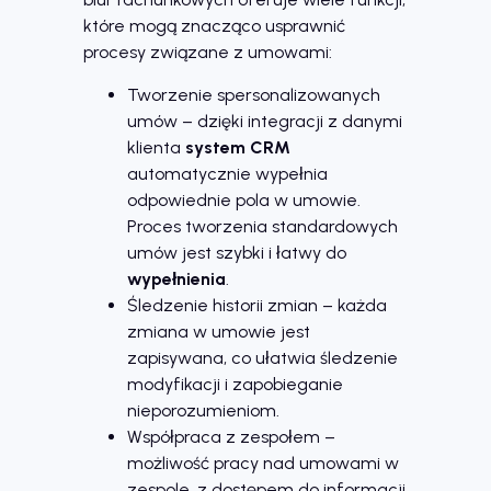
które mogą znacząco usprawnić
procesy związane z umowami:
Tworzenie spersonalizowanych
umów – dzięki integracji z danymi
klienta
system CRM
automatycznie wypełnia
odpowiednie pola w umowie.
Proces tworzenia standardowych
umów jest szybki i łatwy do
wypełnienia
.
Śledzenie historii zmian – każda
zmiana w umowie jest
zapisywana, co ułatwia śledzenie
modyfikacji i zapobieganie
nieporozumieniom.
Współpraca z zespołem –
możliwość pracy nad umowami w
zespole, z dostępem do informacji