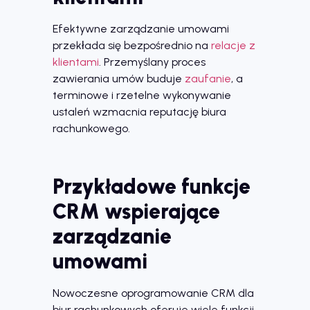
Efektywne zarządzanie umowami
przekłada się bezpośrednio na
relacje z
klientami
. Przemyślany proces
zawierania umów buduje
zaufanie
, a
terminowe i rzetelne wykonywanie
ustaleń wzmacnia reputację biura
rachunkowego.
Przykładowe funkcje
CRM wspierające
zarządzanie
umowami
Nowoczesne oprogramowanie CRM dla
biur rachunkowych oferuje wiele funkcji,