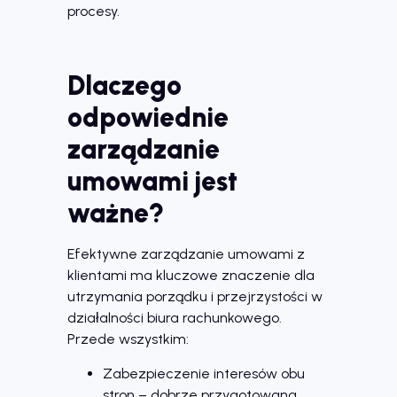
procesy.
Dlaczego
odpowiednie
zarządzanie
umowami jest
ważne?
Efektywne zarządzanie umowami z
klientami ma kluczowe znaczenie dla
utrzymania porządku i przejrzystości w
działalności biura rachunkowego.
Przede wszystkim:
Zabezpieczenie interesów obu
stron – dobrze przygotowana