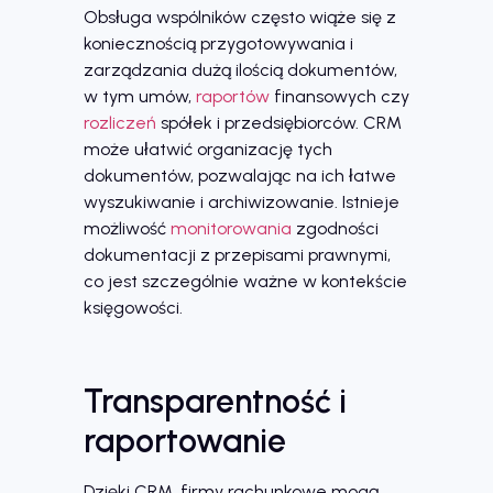
Obsługa wspólników często wiąże się z
koniecznością przygotowywania i
zarządzania dużą ilością dokumentów,
w tym umów,
raportów
finansowych czy
rozliczeń
spółek i przedsiębiorców. CRM
może ułatwić organizację tych
dokumentów, pozwalając na ich łatwe
wyszukiwanie i archiwizowanie. Istnieje
możliwość
monitorowania
zgodności
dokumentacji z przepisami prawnymi,
co jest szczególnie ważne w kontekście
księgowości.
Transparentność i
raportowanie
Dzięki CRM, firmy rachunkowe mogą