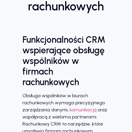
rachunkowych
Funkcjonalności CRM
wspierające obsługę
wspólników w
firmach
rachunkowych
Obsługa wspólników w biurach
rachunkowych wymaga precyzyjnego
zarządzania danymi,
komunikacją
oraz
współpracą z wieloma partnerami.
Rachunkowy CRM to narzędzie, które
umożliwia firmom rachunkowym