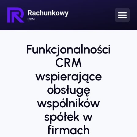
Funkcjonalności
CRM
wspierające
obsługę
wspólników
spółek w
firmach