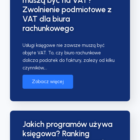
muszą być na VAT?
Zwolnienie podmiotowe z
VAT dla biura
rachunkowego
Usługi księgowe nie zawsze muszą być
objęte VAT. To, czy biuro rachunkowe
dolicza podatek do faktury, zależy od kilku
czynników,…
Zobacz więcej
Jakich programów używa
księgowa? Ranking