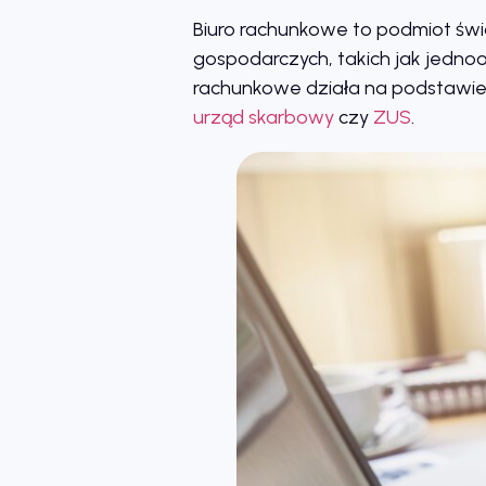
Biuro rachunkowe to podmiot świ
gospodarczych, takich jak jedn
rachunkowe działa na podstawi
urząd skarbowy
czy
ZUS
.