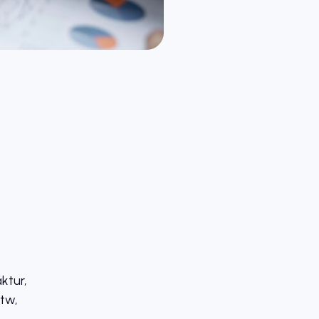
ktur,
tw,