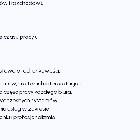
dów i rozchodów),
 czasu pracy),
ustawa o rachunkowości.
ów, ale też ich interpretacja i
 część pracy każdego biura.
 nowoczesnych systemów
niu usług w zakresie
niu i profesjonalizmie.