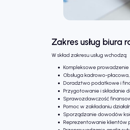
Zakres usług biura
W skład zakresu usług wchodzą:
Kompleksowe prowadzenie k
Obsługa kadrowo-płacowa,
Doradztwo podatkowe i fin
Przygotowanie i składanie d
Sprawozdawczość finanso
Pomoc w zakładaniu działal
Sporządzanie dowodów księ
Reprezentowanie klientów 
Przeprowadzanie analiz sytua