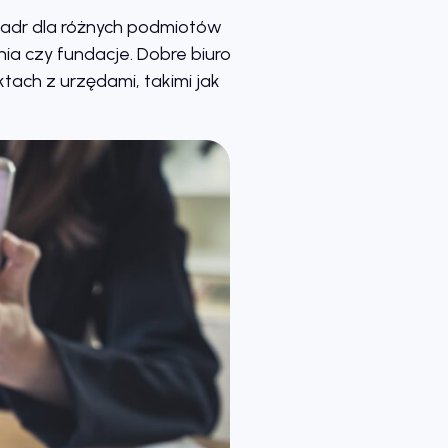
 kadr dla różnych podmiotów
ia czy fundacje. Dobre biuro
tach z urzędami, takimi jak