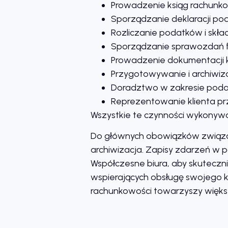
Prowadzenie ksiąg rachunkow
Sporządzanie deklaracji po
Rozliczanie podatków i skła
Sporządzanie sprawozdań 
Prowadzenie dokumentacji k
Przygotowywanie i archiwiz
Doradztwo w zakresie podat
Reprezentowanie klienta p
Wszystkie te czynności wykonywa
Do głównych obowiązków związany
archiwizacja. Zapisy zdarzeń w 
Współczesne biura, aby skuteczn
wspierających obsługę swojego kl
rachunkowości towarzyszy większa 