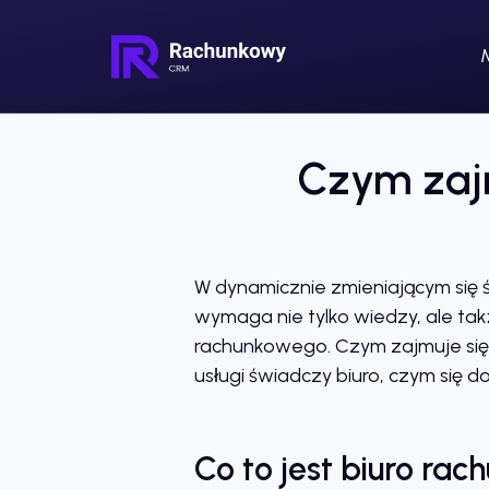
Czym zajm
W dynamicznie zmieniającym się 
wymaga nie tylko wiedzy, ale takż
rachunkowego. Czym zajmuje si
usługi świadczy biuro, czym się d
Co to jest biuro ra