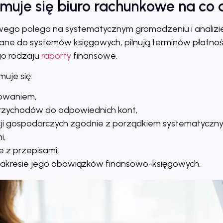
muje się biuro rachunkowe na co 
wego polega na systematycznym gromadzeniu i analiz
ne do systemów księgowych, pilnują terminów płatnoś
go rodzaju
raporty
finansowe.
uje się:
ęgowaniem,
przychodów do odpowiednich kont,
i gospodarczych zgodnie z porządkiem systematyczny
i,
 z przepisami,
 zakresie jego obowiązków finansowo-księgowych.