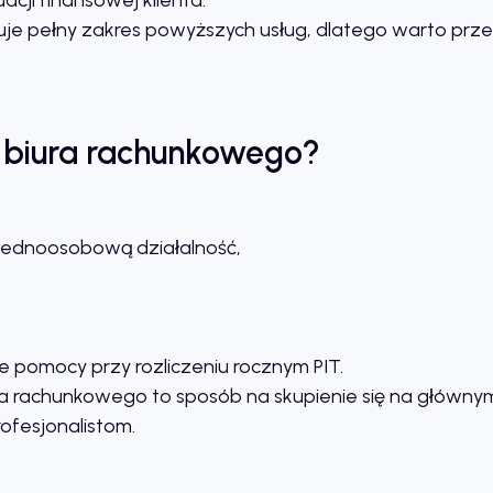
uje pełny zakres powyższych usług, dlatego warto prz
g biura rachunkowego?
jednoosobową działalność,
 pomocy przy rozliczeniu rocznym PIT.
iura rachunkowego to sposób na skupienie się na głównym
ofesjonalistom.