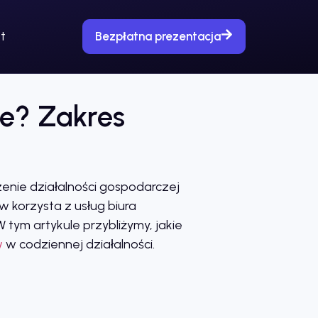
t
Bezpłatna prezentacja
we? Zakres
enie działalności gospodarczej
w korzysta z usług biura
 tym artykule przybliżymy, jakie
w
w codziennej działalności.