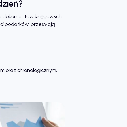
dzień?
ie dokumentów księgowych.
ci podatków, przesyłają
m oraz chronologicznym,