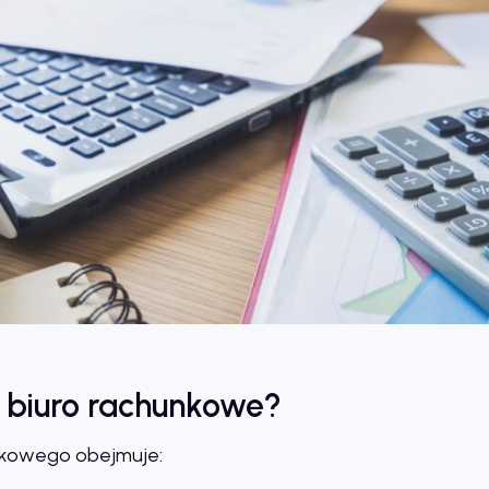
 biuro rachunkowe?
nkowego obejmuje: